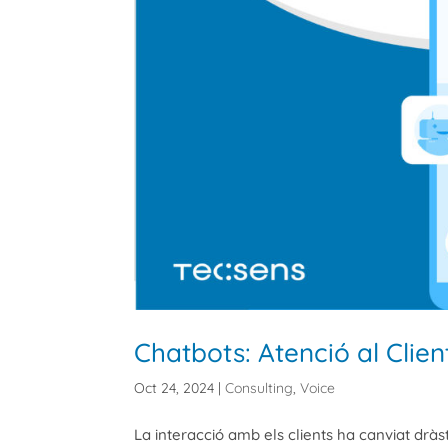
Chatbots: Atenció al Cli
Oct 24, 2024
|
Consulting
,
Voice
La interacció amb els clients ha canviat drà