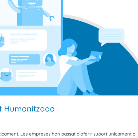
ent Humanitzada
sticament. Les empreses han passat d’oferir suport únicament a