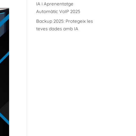
IA i Aprenentatge
Automàtic VoIP 2025
Backup 2025: Protegeix les
teves dades amb IA