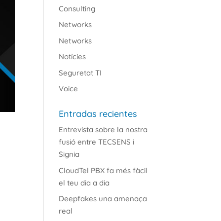
Consulting
Networks
Networks
Notícies
Seguretat TI
Voice
Entradas recientes
Entrevista sobre la nostra
fusió entre TECSENS i
Signia
CloudTel PBX fa més fàcil
el teu dia a dia
Deepfakes una amenaça
real