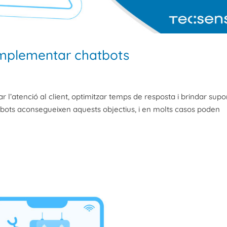
implementar chatbots
r l’atenció al client, optimitzar temps de resposta i brindar supo
hatbots aconsegueixen aquests objectius, i en molts casos poden