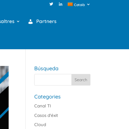
Català
altres
Partners
Búsqueda
Categories
Canal TI
Casos d'éxit
Cloud