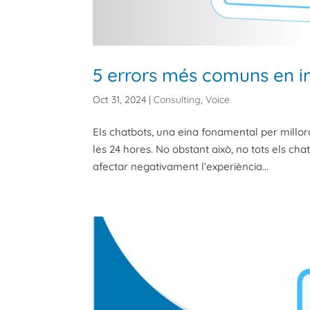
5 errors més comuns en 
Oct 31, 2024
|
Consulting
,
Voice
Els chatbots, una eina fonamental per millora
les 24 hores. No obstant això, no tots els c
afectar negativament l’experiència...