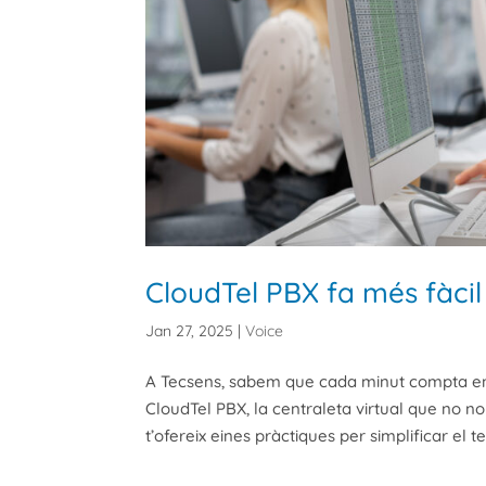
CloudTel PBX fa més fàcil 
Jan 27, 2025
|
Voice
A Tecsens, sabem que cada minut compta en la
CloudTel PBX, la centraleta virtual que no 
t’ofereix eines pràctiques per simplificar el teu