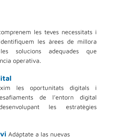
comprenem les teves necessitats i
identifiquem les àrees de millora
les solucions adequades que
ència operativa.
ital
xim les oportunitats digitals i
esafiaments de l’entorn digital
desenvolupant les estratègies
nvi
Adáptate a las nuevas