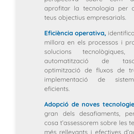
aprofitar la tecnologia per a
teus objectius empresarials.
Eficiència operativa,
identific
millora en els processos i p
solucions tecnològiques
automatització de tas
optimització de fluxos de tr
implementació de sist
eficients.
Adopció de noves tecnologie
gran dels desafiaments, pe
cosa t’assessorem sobre les t
més rellevants i efectives d