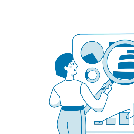
Video
Player