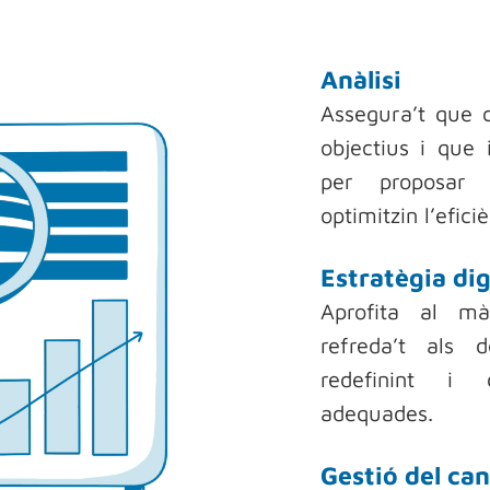
Anàlisi
Assegura’t que 
objectius i que 
per proposar 
optimitzin l’efici
Estratègia dig
Aprofita al mà
refreda’t als d
redefinint i 
adequades.
Gestió del ca