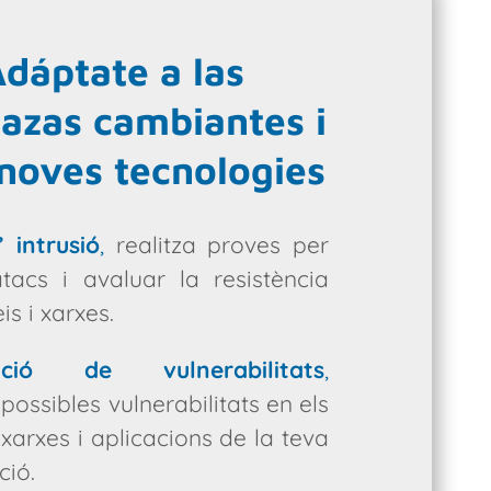
dáptate a las
azas cambiantes i
 noves tecnologies
 intrusió
,
realitza proves per
tacs i avaluar la resistència
is i xarxes.
icació de vulnerabilitats
,
 possibles vulnerabilitats en els
 xarxes i aplicacions de la teva
ció.