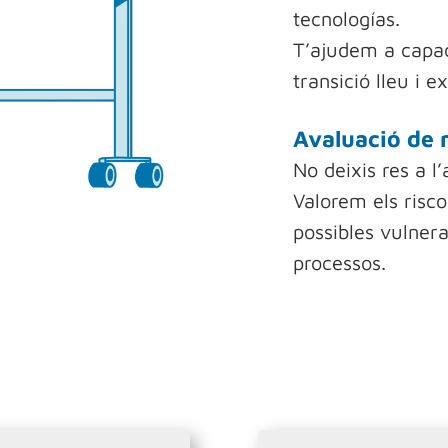
tecnologías.
T’ajudem a capac
transició lleu i e
Avaluació de 
No deixis res a l’
Valorem els risco
possibles vulnera
processos.