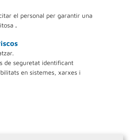
itar el personal per garantir una
xitosa
.
riscos
atzar.
s de seguretat identificant
bilitats en sistemes, xarxes i