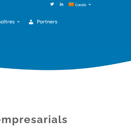
Català
altres
Partners
empresarials