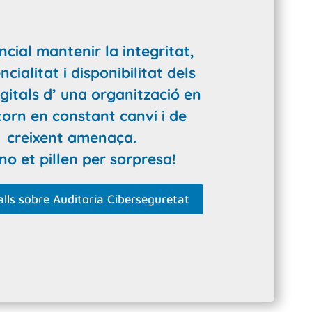
ncial mantenir la integritat,
cialitat i disponibilitat dels
igitals d’ una organització en
orn en constant canvi i de
creixent amenaça.
no et pillen per sorpresa!
lls sobre Auditoria Ciberseguretat