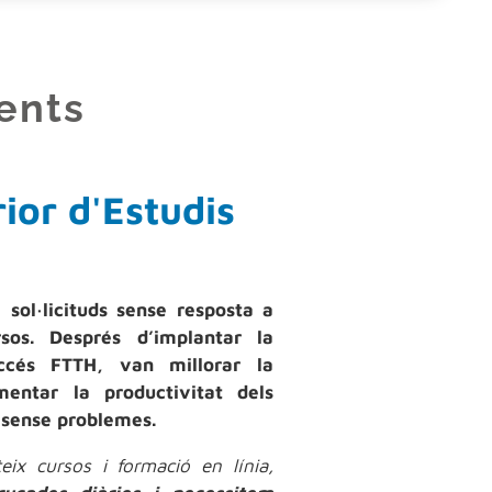
ients
rior d'Estudis
sol·licituds sense resposta a
sos. Després d’implantar la
accés FTTH, van millorar la
ntar la productivitat dels
 sense problemes.
x cursos i formació en línia,