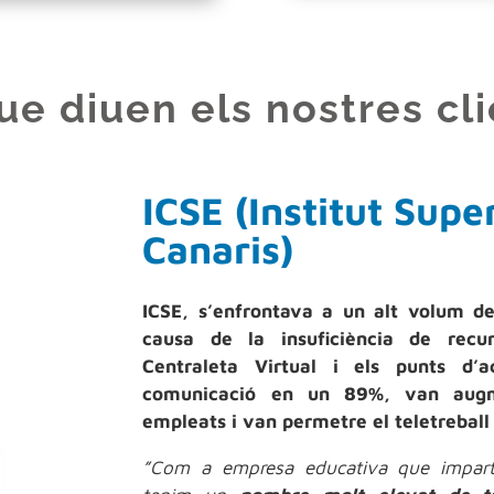
ue diuen els nostres cl
ICSE (Institut Supe
Canaris)
ICSE, s’enfrontava a un alt volum de 
causa de la insuficiència de recur
Centraleta Virtual i els punts d’
comunicació en un 89%, van augme
empleats i van permetre el teletreball
”Com a empresa educativa que impartei