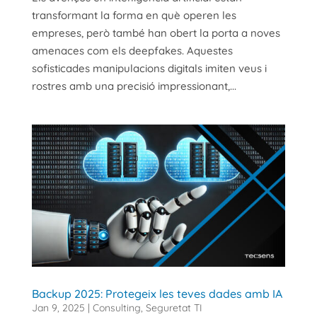
transformant la forma en què operen les
empreses, però també han obert la porta a noves
amenaces com els deepfakes. Aquestes
sofisticades manipulacions digitals imiten veus i
rostres amb una precisió impressionant,...
Backup 2025: Protegeix les teves dades amb IA
Jan 9, 2025
|
Consulting
,
Seguretat TI