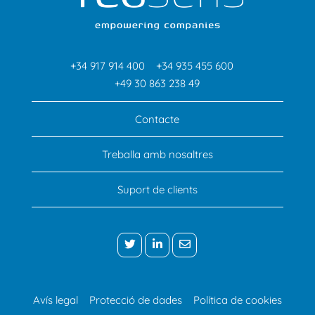
+34 917 914 400
+34 935 455 600
+49 30 863 238 49
Contacte
Treballa amb nosaltres
Suport de clients
Avís legal
Protecció de dades
Política de cookies