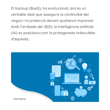
El backup (BaaS), ha evolucionat, ara és un
veritable aliat que assegura la continuïtat del
negoci i la protecció davant qualsevol imprevist.
Amb l’arribada del 2025, la intel·ligència artificial
(IA) es posiciona com la protagonista indiscutible
d’aquesta...