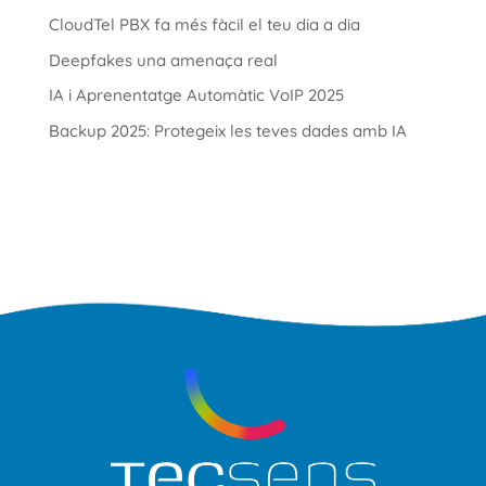
CloudTel PBX fa més fàcil el teu dia a dia
Deepfakes una amenaça real
IA i Aprenentatge Automàtic VoIP 2025
Backup 2025: Protegeix les teves dades amb IA