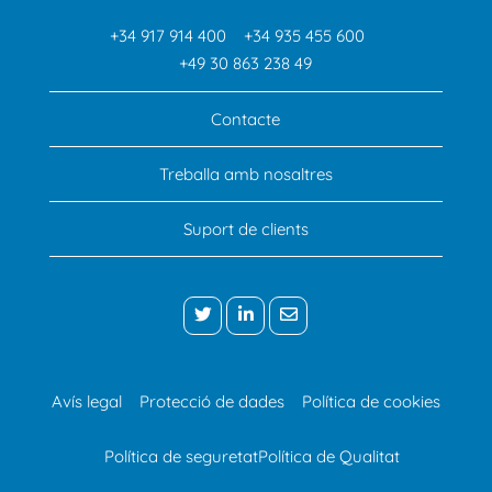
+34 917 914 400
+34 935 455 600
+49 30 863 238 49
Contacte
Treballa amb nosaltres
Suport de clients
Avís legal
Protecció de dades
Política de cookies
Política de seguretat
Política de Qualitat