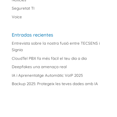
Seguretat TI
Voice
Entradas recientes
Entrevista sobre la nostra fusió entre TECSENS i
Signia
CloudTel PBX fa més fàcil el teu dia a dia
Deepfakes una amenaça real
IA i Aprenentatge Automàtic VoIP 2025
Backup 2025: Protegeix les teves dades amb IA