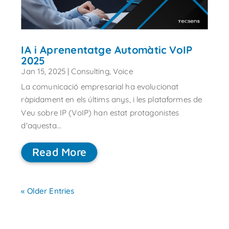
IA i Aprenentatge Automàtic VoIP
2025
Jan 15, 2025
|
Consulting
,
Voice
La comunicació empresarial ha evolucionat
ràpidament en els últims anys, i les plataformes de
Veu sobre IP (VoIP) han estat protagonistes
d'aquesta...
Read More
« Older Entries