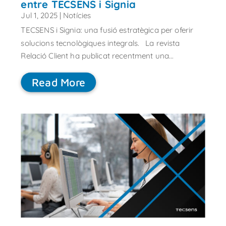
entre TECSENS i Signia
Jul 1, 2025
|
Notícies
TECSENS i Signia: una fusió estratègica per oferir
solucions tecnològiques integrals. La revista
Relació Client ha publicat recentment una...
Read More