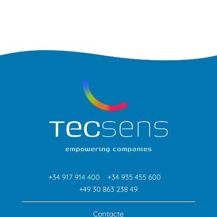
+34 917 914 400
+34 935 455 600
+49 30 863 238 49
Contacte