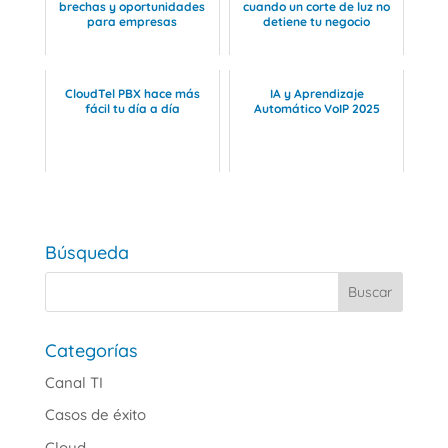
brechas y oportunidades
cuando un corte de luz no
para empresas
detiene tu negocio
CloudTel PBX hace más
IA y Aprendizaje
fácil tu día a día
Automático VoIP 2025
Búsqueda
Categorías
Canal TI
Casos de éxito
Cloud