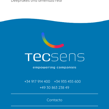
Deepfakes una amenaza real
+34 917 914 400
+34 935 455 600
+49 30 863 238 49
Contacto