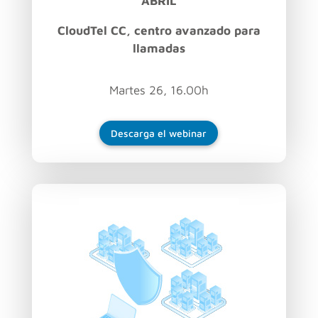
ABRIL
CloudTel
CC, centro avanzado para
llamadas
Martes 26, 16.00h
Descarga el webinar