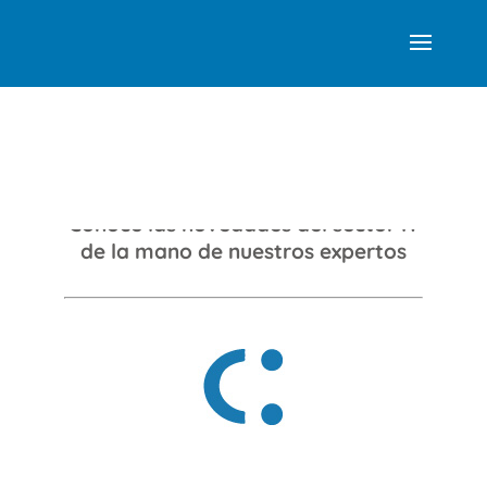
Webinars TECSENS
Conoce las novedades del sector IT
de la mano de nuestros expertos