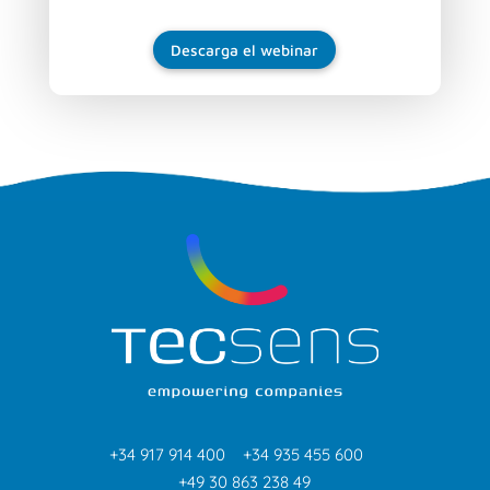
Descarga el webinar
+34 917 914 400
+34 935 455 600
+49 30 863 238 49