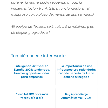
obtener la numeración requerida y toda la
implementación trunk lista y funcionando en el
milagroso corto plazo de menos de dos semanas!
¡El equipo de Tecsens se involucró al máximo, y es
de elogiar y agradecer!
También puede interesarte:
Inteligencia Artificial en
La importancia de una
España 2025: tendencias,
infraestructura redundada:
brechas y oportunidades
cuando un corte de luz no
para empresas
detiene tu negocio
CloudTel PBX hace más
IA y Aprendizaje
fácil tu día a día
Automático VoIP 2025