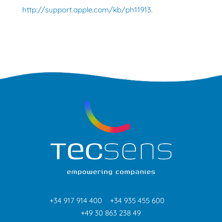
http://support.apple.com/kb/ph11913
.
+34 917 914 400
+34 935 455 600
+49 30 863 238 49