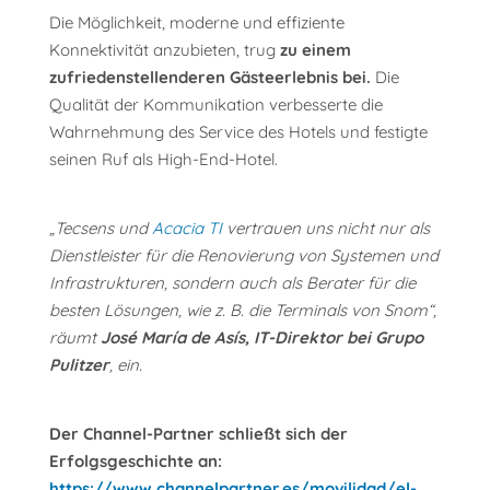
Die Möglichkeit, moderne und effiziente
Konnektivität anzubieten, trug
zu einem
zufriedenstellenderen Gästeerlebnis bei.
Die
Qualität der Kommunikation verbesserte die
Wahrnehmung des Service des Hotels und festigte
seinen Ruf als High-End-Hotel.
„Tecsens und
Acacia TI
vertrauen uns nicht nur als
Dienstleister für die Renovierung von Systemen und
Infrastrukturen, sondern auch als Berater für die
besten Lösungen, wie z. B. die Terminals von Snom“,
räumt
José María de Asís, IT-Direktor bei Grupo
Pulitzer
, ein.
Der Channel-Partner schließt sich der
Erfolgsgeschichte an:
https://www.channelpartner.es/movilidad/el-