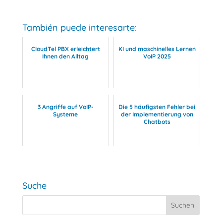
También puede interesarte:
CloudTel PBX erleichtert
KI und maschinelles Lernen
Ihnen den Alltag
VoIP 2025
3 Angriffe auf VoIP-
Die 5 häufigsten Fehler bei
Systeme
der Implementierung von
Chatbots
Suche