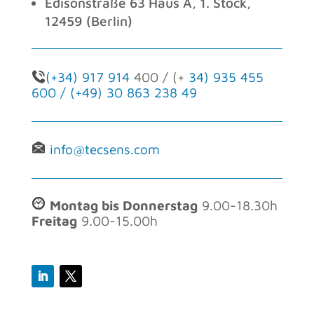
Edisonstraße 63 Haus A, 1. Stock,
12459 (Berlin)
(+34) 917 914
400 / (+
34) 935 455
600 / (+
49) 30 863 238 49
info@tecsens.com
Montag bis Donnerstag
9.00-18.30h
Freitag
9.00-15.00h